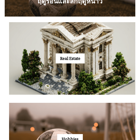
ฤดูร้อนและลีกฤดูหนาว
Real Estate
Hobbies