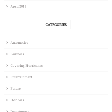
April 2019
CATEGORIES
Automotive
Business
Covering Hurricanes
Entertainment
Future
Hobbies
Investments