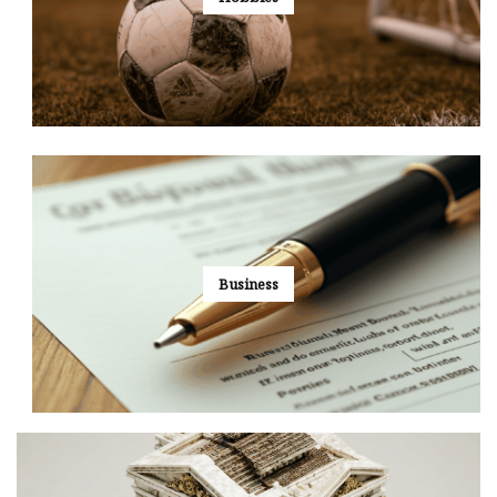
Business