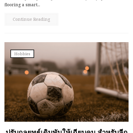
flooring a smart...
Continue Reading
Hobbies
ปรับกลยุทธ์เดิมพันให้เฉียบคม สำหรับลีก