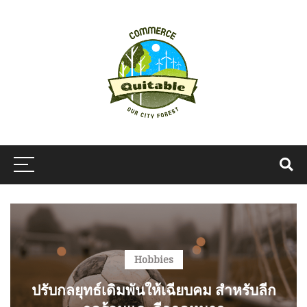
Hobbies
ปรับกลยุทธ์เดิมพันให้เฉียบคม สำหรับลีก