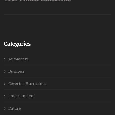
Categories
Automotive
Business
Covering Hurricanes
Entertainment
Future