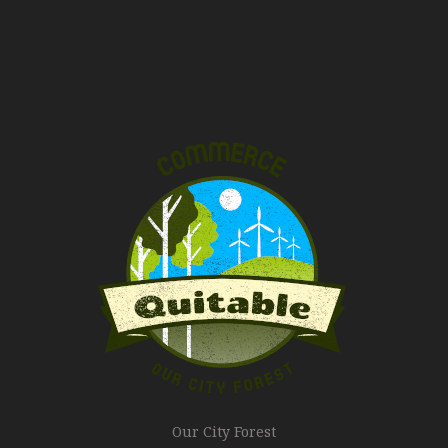
Our City Forest