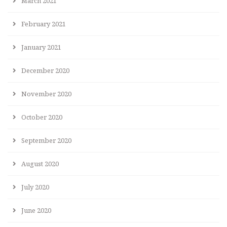
March 2021
February 2021
January 2021
December 2020
November 2020
October 2020
September 2020
August 2020
July 2020
June 2020