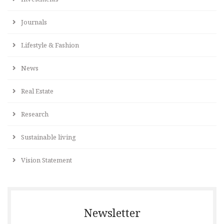
Journals
Lifestyle & Fashion
News
Real Estate
Research
Sustainable living
Vision Statement
Newsletter