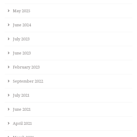
May 2025
June 2024
July 2023
June 2023
February 2023
September 2022
July 2021
June 2021
April 2021